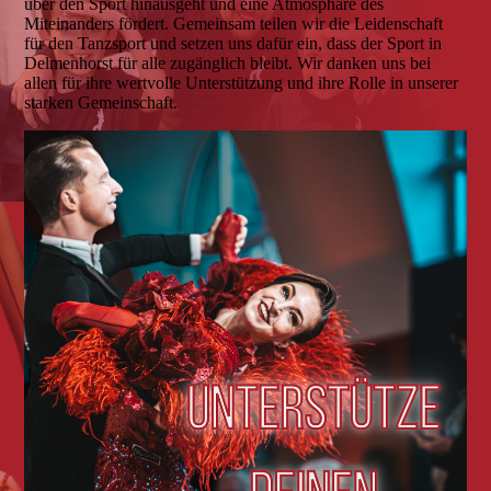
über den Sport hinausgeht und eine Atmosphäre des
Miteinanders fördert. Gemeinsam teilen wir die Leidenschaft
für den Tanzsport und setzen uns dafür ein, dass der Sport in
Delmenhorst für alle zugänglich bleibt. Wir danken uns bei
allen für ihre wertvolle Unterstützung und ihre Rolle in unserer
starken Gemeinschaft.