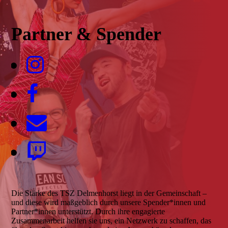
Partner & Spender
Die Stärke des TSZ Delmenhorst liegt in der Gemeinschaft –
und diese wird maßgeblich durch unsere Spender*innen und
Partner*innen unterstützt. Durch ihre engagierte
Zusammenarbeit helfen sie uns, ein Netzwerk zu schaffen, das