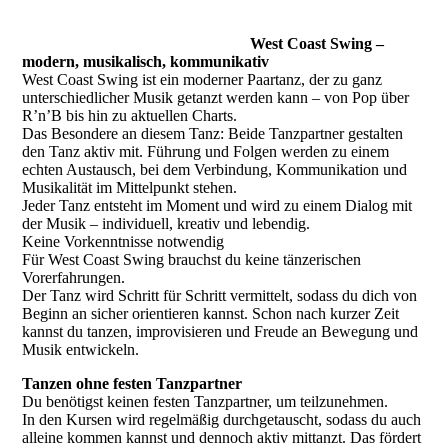
West Coast Swing –
modern, musikalisch, kommunikativ
West Coast Swing ist ein moderner Paartanz, der zu ganz
unterschiedlicher Musik getanzt werden kann – von Pop über
R’n’B bis hin zu aktuellen Charts.
Das Besondere an diesem Tanz: Beide Tanzpartner gestalten
den Tanz aktiv mit. Führung und Folgen werden zu einem
echten Austausch, bei dem Verbindung, Kommunikation und
Musikalität im Mittelpunkt stehen.
Jeder Tanz entsteht im Moment und wird zu einem Dialog mit
der Musik – individuell, kreativ und lebendig.
Keine Vorkenntnisse notwendig
Für West Coast Swing brauchst du keine tänzerischen
Vorerfahrungen.
Der Tanz wird Schritt für Schritt vermittelt, sodass du dich von
Beginn an sicher orientieren kannst. Schon nach kurzer Zeit
kannst du tanzen, improvisieren und Freude an Bewegung und
Musik entwickeln.
Tanzen ohne festen Tanzpartner
Du benötigst keinen festen Tanzpartner, um teilzunehmen.
In den Kursen wird regelmäßig durchgetauscht, sodass du auch
alleine kommen kannst und dennoch aktiv mittanzt. Das fördert