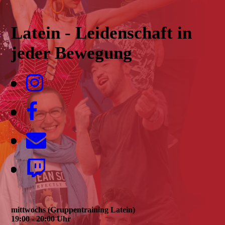
Latein - Leidenschaft in
jeder Bewegung
mittwochs (Gruppentraining Latein)
19:00 - 20:00 Uhr