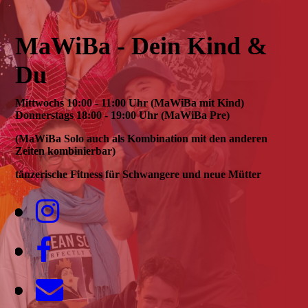
MaWiBa - Dein Kind &
Du
Mittwochs 10:00 - 11:00 Uhr (MaWiBa mit Kind)
Donnerstags 18:00 - 19:00 Uhr (MaWiBa Pre)
(MaWiBa Solo auch als Kombination mit den anderen
Zeiten kombinierbar)
tänzerische Fitness für Schwangere und neue Mütter