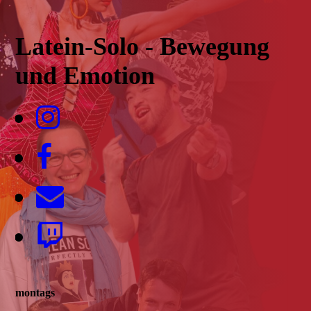
Latein-Solo - Bewegung
und Emotion
montags