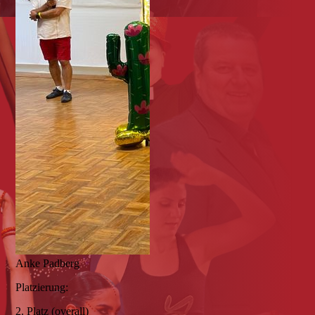
Anke Padberg
Platzierung:
2. Platz (overall)