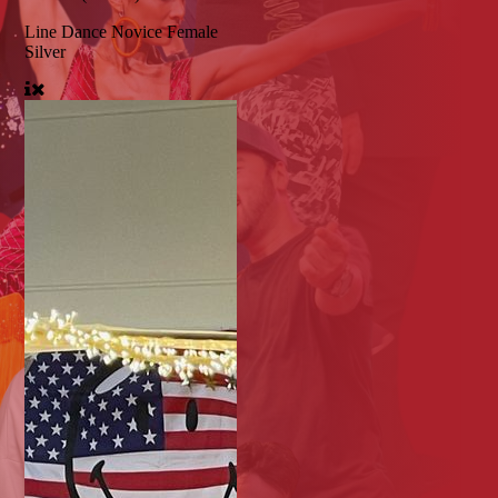
Line Dance Novice Female
Silver