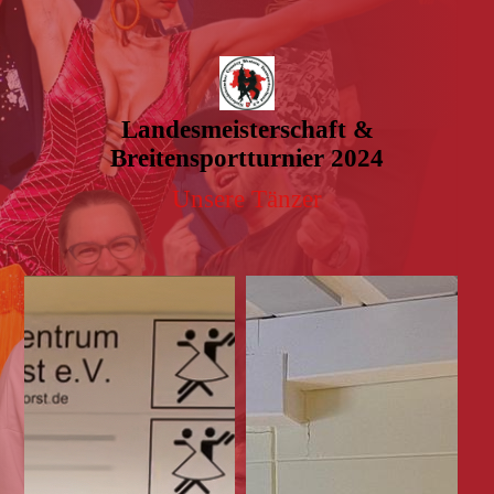
Landesmeisterschaft &
Breitensportturnier 2024
Unsere Tänzer