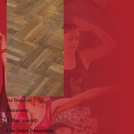
Ina Buchholz
Platzierung:
2. Platz (overall)
Line Dance Intermediate