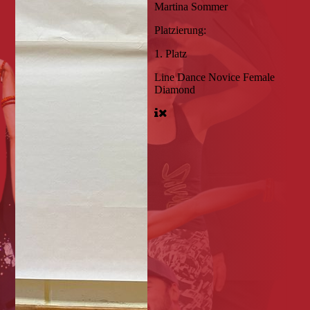
Martina Sommer
Platzierung:
1. Platz
Line Dance Novice Female
Diamond