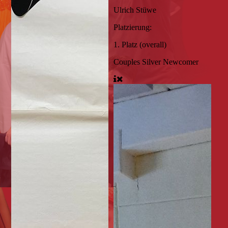
Ulrich Stüwe
Platzierung:
1. Platz (overall)
Couples Silver Newcomer